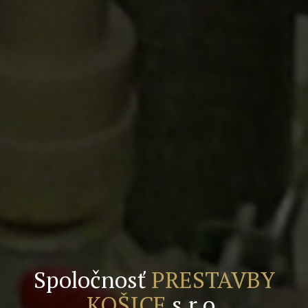
Spoločnosť
PRESTAVBY
KOŠICE
s.r.o.