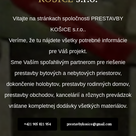
Vitajte na stránkach spoločnosti PRESTAVBY
KOŠICE s.r.o..
Veríme, že tu nájdete všetky potrebné informácie
pre Váš projekt.
Sme Vaším spoľahlivým partnerom pre riešenie
prestavby bytových a nebytových priestorov,
dokončenie holobytov, prestavby rodinných domov,
prestavby obchodov, kancelárií a rôznych prevádzok
vrátane kompletnej dodávky všetkých materiálov.
+421 905 821 954
prestavbykosice@gmail.com